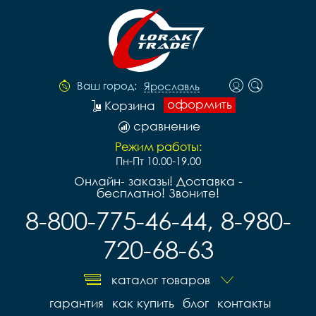
Ваш город:
Ярославль
оформить
Корзина
сравнение
Режим работы:
Пн-Пт 10.00-19.00
Онлайн- заказы! Доставка -
бесплатно! Звоните!
8-800-775-46-44, 8-980-
720-68-63
каталог товаров
гарантия
как купить
блог
контакты