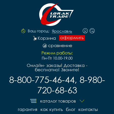
Ваш город:
Ярославль
оформить
Корзина
сравнение
Режим работы:
Пн-Пт 10.00-19.00
Онлайн- заказы! Доставка -
бесплатно! Звоните!
8-800-775-46-44, 8-980-
720-68-63
каталог товаров
гарантия
как купить
блог
контакты