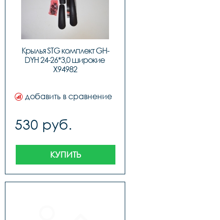
Крылья STG комплект GH-
DYH 24-26*3,0 широкие 
X94982
добавить в сравнение
530 руб.
КУПИТЬ