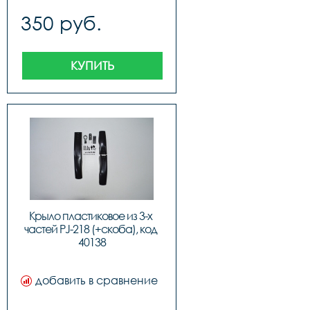
350 руб.
КУПИТЬ
Крыло пластиковое из 3-х 
частей PJ-218 (+скоба), код 
40138
добавить в сравнение