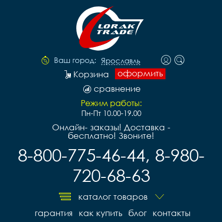
Ваш город:
Ярославль
оформить
Корзина
сравнение
Режим работы:
Пн-Пт 10.00-19.00
Онлайн- заказы! Доставка -
бесплатно! Звоните!
8-800-775-46-44, 8-980-
720-68-63
каталог товаров
гарантия
как купить
блог
контакты