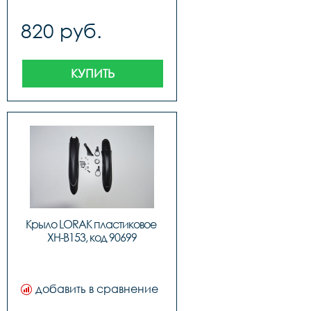
820 руб.
КУПИТЬ
Крыло LORAK пластиковое 
XH-B153, код 90699
добавить в сравнение