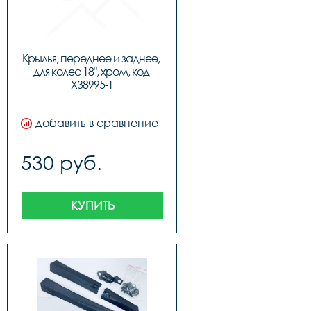
Крылья, переднее и заднее, 
для колес 18", хром, код 
Х38995-1
добавить в сравнение
530 руб.
КУПИТЬ