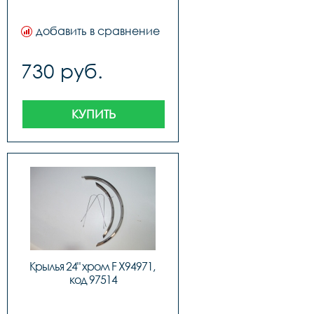
добавить в сравнение
730 руб.
КУПИТЬ
Крылья 24" хром F X94971, 
код 97514