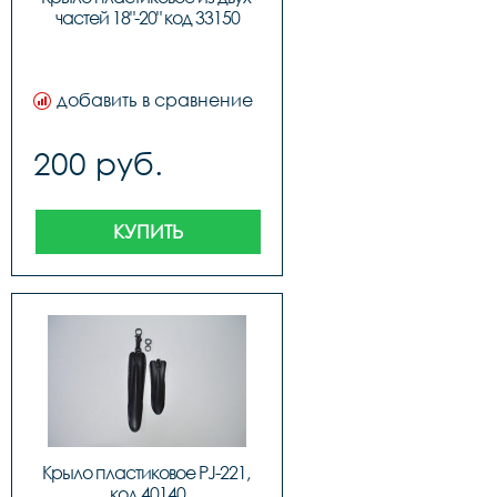
частей 18"-20" код 33150
добавить в сравнение
200 руб.
КУПИТЬ
Крыло пластиковое PJ-221, 
код 40140