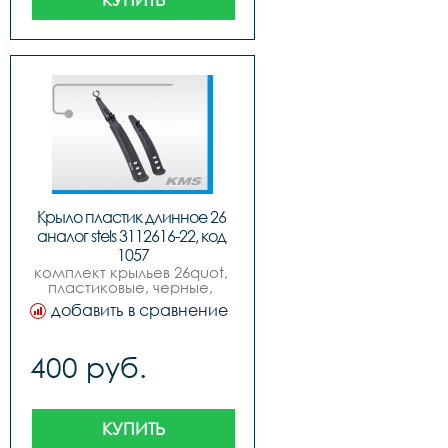
Крыло пластик длинное 26 
аналог stels 3112616-22, код 
1057
комплект крыльев 26quot, 
пластиковые, черные, 
удлиненные, аналог stels.
добавить в сравнение
400 руб.
КУПИТЬ