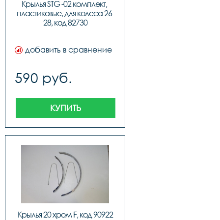
Крылья STG -02 комплект, 
пластиковые, для колеса 26-
28, код 82730
добавить в сравнение
590 руб.
КУПИТЬ
Крылья 20 хром F, код 90922