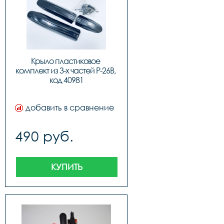
Крыло пластиковое 
комплект из 3-х частей P-26B, 
код 40981
добавить в сравнение
490 руб.
КУПИТЬ