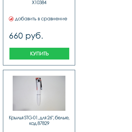
Х10384
добавить в сравнение
660 руб.
КУПИТЬ
Крылья STG-01, для 26", белые, 
код 87829