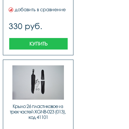
добавить в сравнение
330 руб.
КУПИТЬ
Крыло 26 пластиковое из 
трех частей XGNB-023 (013), 
код 41101