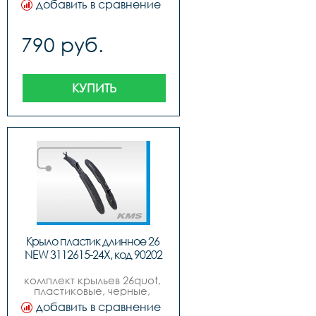
добавить в сравнение
790 руб.
КУПИТЬ
Крыло пластик длинное 26 
NEW 3112615-24Х, код 90202
комплект крыльев 26quot, 
пластиковые, черные, 
удлиненные, завод хуахин, 
добавить в сравнение