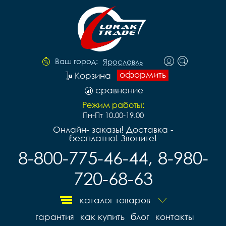
Ваш город:
Ярославль
оформить
Корзина
сравнение
Режим работы:
Пн-Пт 10.00-19.00
Онлайн- заказы! Доставка -
бесплатно! Звоните!
8-800-775-46-44, 8-980-
720-68-63
каталог товаров
гарантия
как купить
блог
контакты