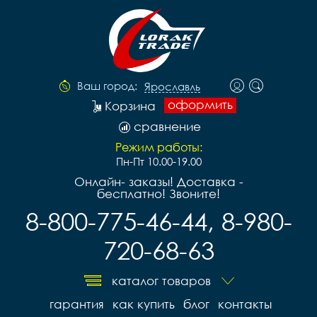
Ваш город:
Ярославль
оформить
Корзина
сравнение
Режим работы:
Пн-Пт 10.00-19.00
Онлайн- заказы! Доставка -
бесплатно! Звоните!
8-800-775-46-44, 8-980-
720-68-63
каталог товаров
гарантия
как купить
блог
контакты