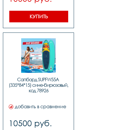
КУПИТЬ
Сапборд SUPFW55A 
(335*84*15) сине-бирюзовый, 
код 78926
добавить в сравнение
10500 руб.