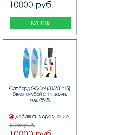
10000 руб.
КУПИТЬ
Сапборд GQ SW (335*81*15) 
бело голубой с птицами, 
код 78930
добавить в сравнение
13990 руб.
10000 руб.