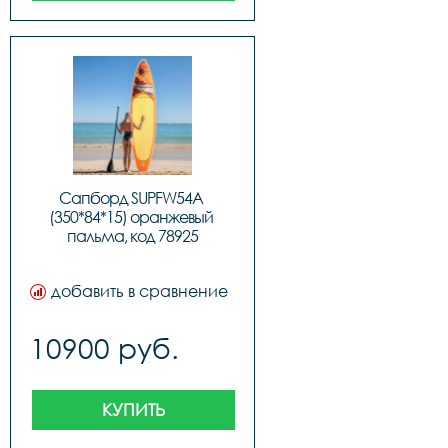
Сапборд SUPFW54A 
(350*84*15) оранжевый 
пальма, код 78925
добавить в сравнение
10900 руб.
КУПИТЬ