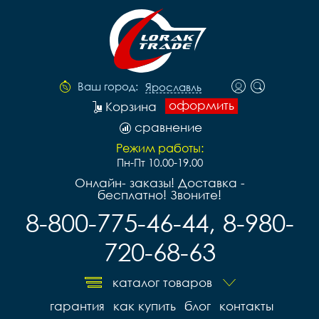
Ваш город:
Ярославль
оформить
Корзина
сравнение
Режим работы:
Пн-Пт 10.00-19.00
Онлайн- заказы! Доставка -
бесплатно! Звоните!
8-800-775-46-44, 8-980-
720-68-63
каталог товаров
гарантия
как купить
блог
контакты