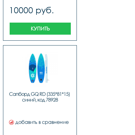
10000 руб.
КУПИТЬ
Сапборд GQ RD (335*81*15) 
синий, код 78928
добавить в сравнение