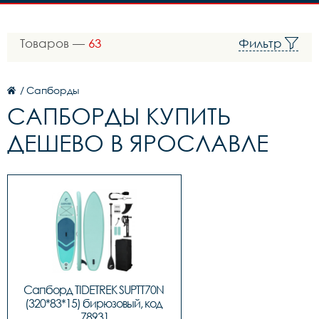
Товаров —
63
Фильтр
/
Сапборды
САПБОРДЫ КУПИТЬ
ДЕШЕВО В ЯРОСЛАВЛЕ
Сапборд TIDETREK SUPTT70N 
(320*83*15) бирюзовый, код 
78931