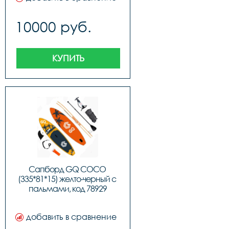
10000 руб.
КУПИТЬ
Сапборд GQ COCO 
(335*81*15) желто-черный с 
пальмами, код 78929
добавить в сравнение