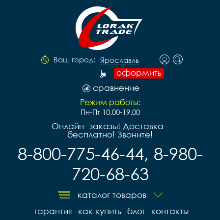
Ваш город:
Ярославль
оформить
сравнение
Режим работы:
Пн-Пт 10.00-19.00
Онлайн- заказы! Доставка -
бесплатно! Звоните!
8-800-775-46-44, 8-980-
720-68-63
каталог товаров
гарантия
как купить
блог
контакты