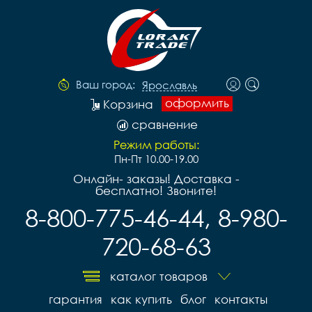
Ваш город:
Ярославль
оформить
Корзина
сравнение
Режим работы:
Пн-Пт 10.00-19.00
Онлайн- заказы! Доставка -
бесплатно! Звоните!
8-800-775-46-44, 8-980-
720-68-63
каталог товаров
гарантия
как купить
блог
контакты