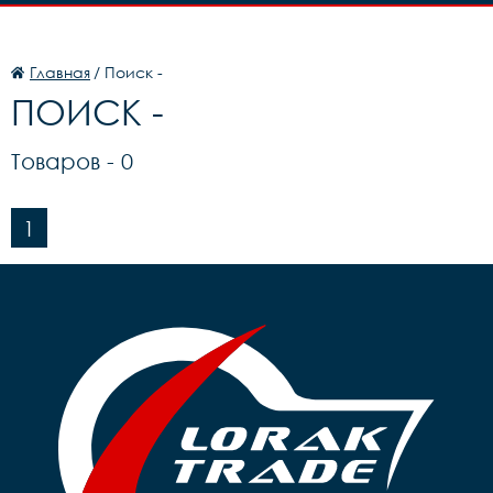
Главная
/ Поиск -
ПОИСК -
Товаров -
0
1