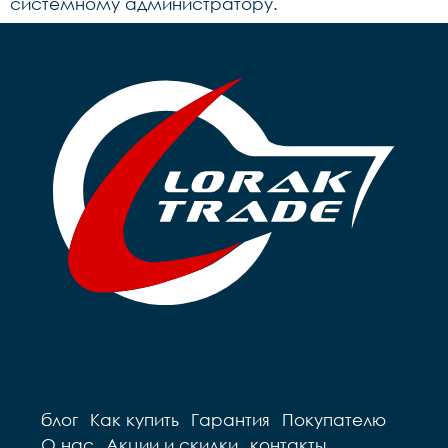
системному администратору.
блог
Как купить
Гарантия
Покупателю
О нас
Акции и скидки
контакты