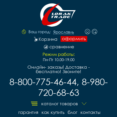
Ваш город:
Ярославль
оформить
Корзина
сравнение
Режим работы:
Пн-Пт 10.00-19.00
Онлайн- заказы! Доставка -
бесплатно! Звоните!
8-800-775-46-44, 8-980-
720-68-63
каталог товаров
гарантия
как купить
блог
контакты