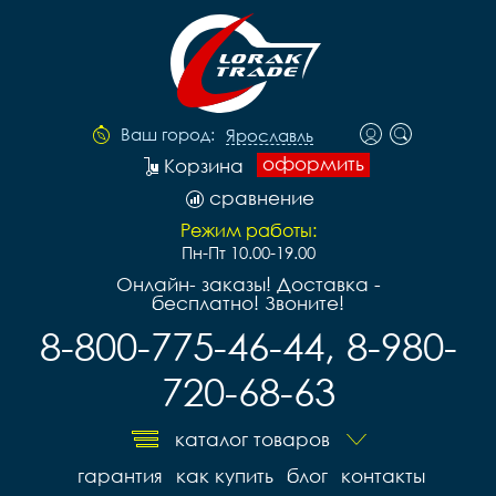
Ваш город:
Ярославль
оформить
Корзина
сравнение
Режим работы:
Пн-Пт 10.00-19.00
Онлайн- заказы! Доставка -
бесплатно! Звоните!
8-800-775-46-44, 8-980-
720-68-63
каталог товаров
гарантия
как купить
блог
контакты