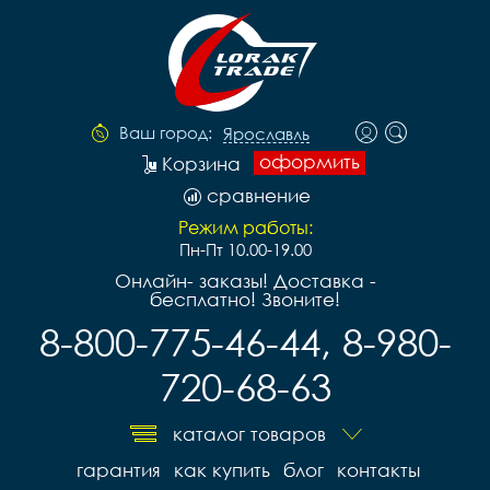
Ваш город:
Ярославль
оформить
Корзина
сравнение
Режим работы:
Пн-Пт 10.00-19.00
Онлайн- заказы! Доставка -
бесплатно! Звоните!
8-800-775-46-44, 8-980-
720-68-63
каталог товаров
гарантия
как купить
блог
контакты