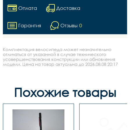
Оплата
Доставка
Гарантия
Отзывы
0
Комплектация велосипеда может незначительно
отличаться от указанной в случае технического
усовершенствования конструкции или обновления
модели. Цена на товар актуальна до 2026.08.08 20:17
Похожие товары