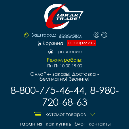
Ваш город:
Ярославль
оформить
Корзина
сравнение
Режим работы:
Пн-Пт 10.00-19.00
Онлайн- заказы! Доставка -
бесплатно! Звоните!
8-800-775-46-44, 8-980-
720-68-63
каталог товаров
гарантия
как купить
блог
контакты