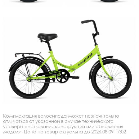
Комплектация велосипеда может незначительно
отличаться от указанной в случае технического
усовершенствования конструкции или обновления
модели. Цена на товар актуальна до 2026.08.09 17:02