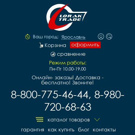
Ваш город:
Ярославль
оформить
Корзина
сравнение
Режим работы:
Пн-Пт 10.00-19.00
Онлайн- заказы! Доставка -
бесплатно! Звоните!
8-800-775-46-44, 8-980-
720-68-63
каталог товаров
гарантия
как купить
блог
контакты