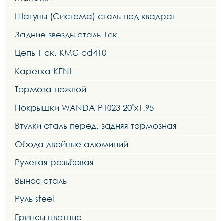
Шатуны (Система) сталь под квадрат
Задние звезды сталь 1ск.
Цепь 1 ск. KMC cd410
Каретка KENLI
Тормоза ножной
Покрышки WANDA P1023 20"x1.95
Втулки сталь перед, задняя тормозная
Обода двойные алюминий
Рулевая резьбовая
Вынос сталь
Руль steel
Грипсы цветные