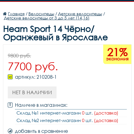
Главная
/
Велосипеды
/
Детские велосипеды
/
Детские велосипеды от 3 до 5 лет (14,16)
Heam Sport 14 Чёрно/
Оранжевый в Ярославле
21%
9800 руб.
экономия
7700 руб.
артикул: 210208-1
НЕТ В НАЛИЧИИ
Наличие в магазинах:
Склад №1 интернет-магазин
0
шт.
(доставка)
Склад №2 интернет-магазин
0
шт.
(доставка)
добавить в сравнение