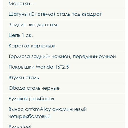
Манетки -
Шатуны (Система) сталь под квадрат
Задние звезды сталь
Цепь 1 ск.
Каретка картридж
Тормоза задний- ножной, передний-ручной
Покрышки Wanda 16*2,5
Втулки сталь
Обода сталь черные
Рулевая резьбовая
Вынос cnfkmAlloy алюминиевый
четырехболтовый
Руль steel