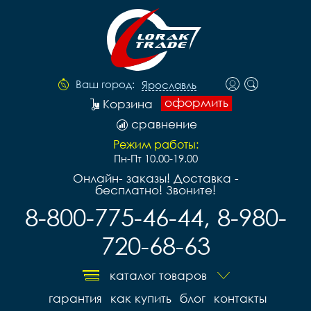
Ваш город:
Ярославль
оформить
Корзина
сравнение
Режим работы:
Пн-Пт 10.00-19.00
Онлайн- заказы! Доставка -
бесплатно! Звоните!
8-800-775-46-44, 8-980-
720-68-63
каталог товаров
гарантия
как купить
блог
контакты