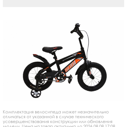
Комплектация велосипеда может незначительно
отличаться от указанной в случае технического
усовершенствования конструкции или обновления
модели. Цена на товар актуальна до 2026.08.08 17:08