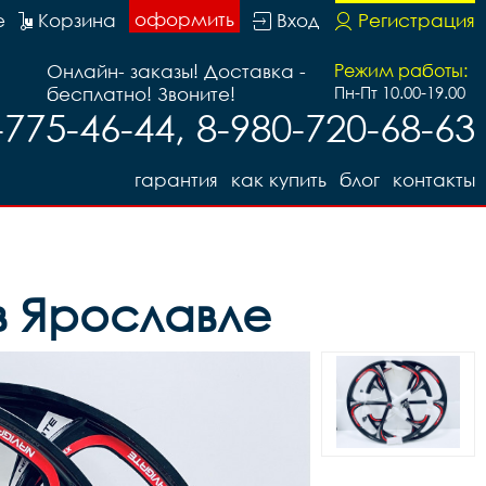
оформить
е
Корзина
Вход
Регистрация
Онлайн- заказы! Доставка -
Режим работы:
бесплатно! Звоните!
Пн-Пт 10.00-19.00
-775-46-44, 8-980-720-68-63
гарантия
как купить
блог
контакты
в Ярославле