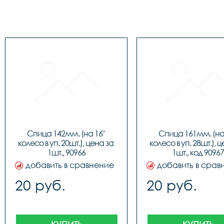
Спица 142мм. (на 16" 
Спица 161мм. (на 
колесо в уп. 20шт.), цена за 
колесо в уп. 28шт.), ц
1шт., 90966
1шт., код 90967
добавить в сравнение
добавить в срав
20 руб.
20 руб.