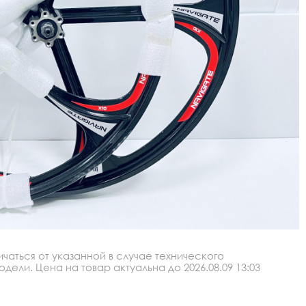
аться от указанной в случае технического
ли. Цена на товар актуальна до 2026.08.09 13:03