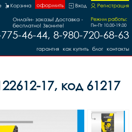
оформить
е
Корзина
Вход
Регистрация
Онлайн- заказы! Доставка -
Режим работы:
бесплатно! Звоните!
Пн-Пт 10.00-19.00
-775-46-44, 8-980-720-68-63
гарантия
как купить
блог
контакты
22612-17, код 61217