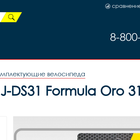
сравнени
8-800
омплектующие велосипеда
J-DS31 Formula Oro 31