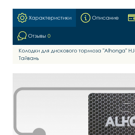
Характеристики
Описание
Отзывы
0
Колодки для дискового тормоза "Alhonga" HJ-D
Тайвань