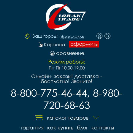
Ваш город:
Ярославль
оформить
Корзина
сравнение
Режим работы:
Пн-Пт 10.00-19.00
Онлайн- заказы! Доставка -
бесплатно! Звоните!
8-800-775-46-44, 8-980-
720-68-63
каталог товаров
гарантия
как купить
блог
контакты