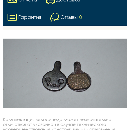
Гарантия
Отзывы
0
Комплектация велосипеда может незначительно
отличаться от указанной в случае технического
усовершенствования конструкции или обновления