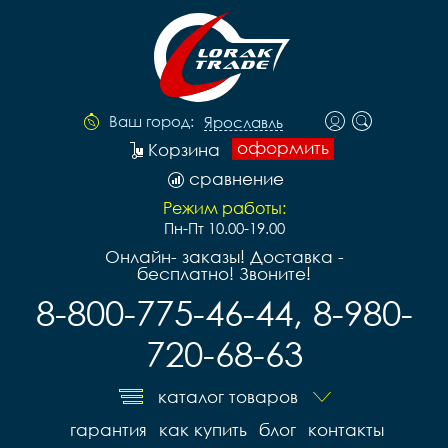
Ваш город:
Ярославль
оформить
Корзина
сравнение
Режим работы:
Пн-Пт 10.00-19.00
Онлайн- заказы! Доставка -
бесплатно! Звоните!
8-800-775-46-44, 8-980-
720-68-63
каталог товаров
гарантия
как купить
блог
контакты