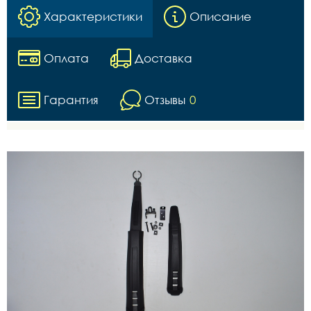
Характеристики
Описание
Оплата
Доставка
Гарантия
Отзывы
0