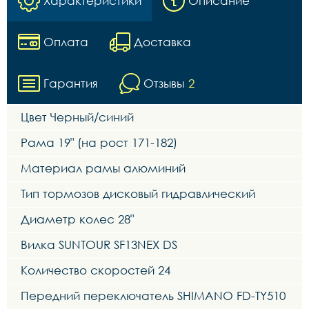
Характеристики
Описание
Оплата
Доставка
Гарантия
Отзывы
2
Цвет Черный/синий
Рама 19" (на рост 171-182)
Материал рамы алюминий
Тип тормозов дисковый гидравлический
Диаметр колес 28"
Вилка SUNTOUR SF13NEX DS
Количество скоростей 24
Передний переключатель SHIMANO FD-TY510