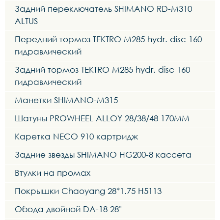
Задний переключатель SHIMANO RD-M310
ALTUS
Передний тормоз TEKTRO M285 hydr. disc 160
гидравлический
Задний тормоз TEKTRO M285 hydr. disc 160
гидравлический
Манетки SHIMANO-M315
Шатуны PROWHEEL ALLOY 28/38/48 170MM
Каретка NECO 910 картридж
Задние звезды SHIMANO HG200-8 кассета
Втулки на промах
Покрышки Chaoyang 28*1.75 H5113
Обода двойной DA-18 28"