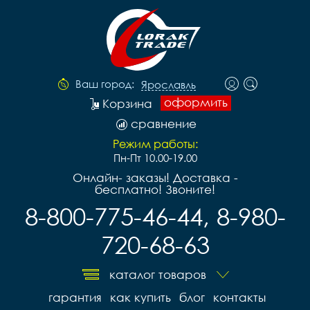
Ваш город:
Ярославль
оформить
Корзина
сравнение
Режим работы:
Пн-Пт 10.00-19.00
Онлайн- заказы! Доставка -
бесплатно! Звоните!
8-800-775-46-44, 8-980-
720-68-63
каталог товаров
гарантия
как купить
блог
контакты