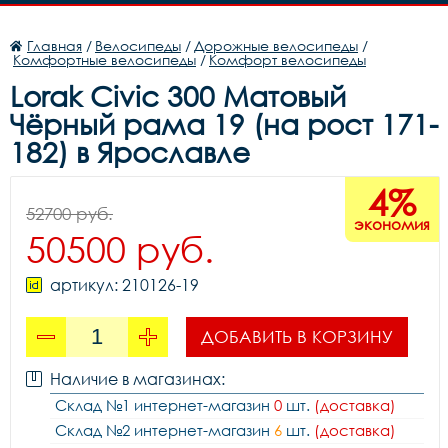
Главная
/
Велосипеды
/
Дорожные велосипеды
/
Комфортные велосипеды
/
Комфорт велосипеды
Lorak Civic 300 Матовый
Чёрный рама 19 (на рост 171-
182) в Ярославле
4%
52700 руб.
экономия
50500 руб.
артикул: 210126-19
ДОБАВИТЬ В КОРЗИНУ
Наличие в магазинах:
Склад №1 интернет-магазин
0
шт.
(доставка)
Склад №2 интернет-магазин
6
шт.
(доставка)