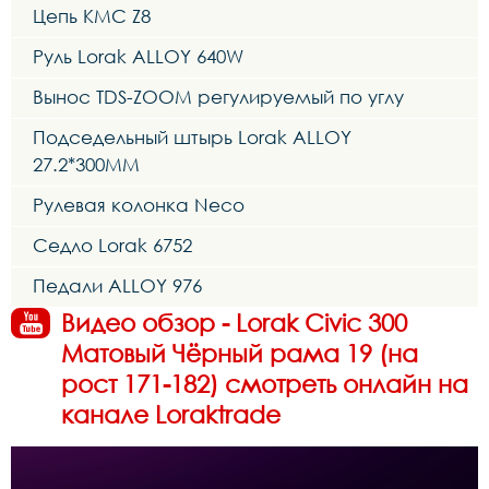
Цепь KMC Z8
Руль Lorak ALLOY 640W
Вынос TDS-ZOOM регулируемый по углу
Подседельный штырь Lorak ALLOY
27.2*300MM
Рулевая колонка Neco
Седло Lorak 6752
Педали ALLOY 976
Видео обзор - Lorak Civic 300
Матовый Чёрный рама 19 (на
рост 171-182) смотреть онлайн на
канале Loraktrade