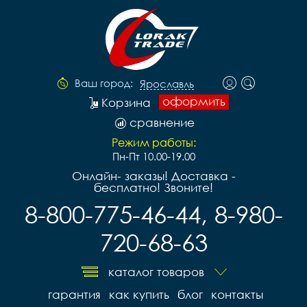
Ваш город:
Ярославль
оформить
Корзина
сравнение
Режим работы:
Пн-Пт 10.00-19.00
Онлайн- заказы! Доставка -
бесплатно! Звоните!
8-800-775-46-44, 8-980-
720-68-63
каталог товаров
гарантия
как купить
блог
контакты