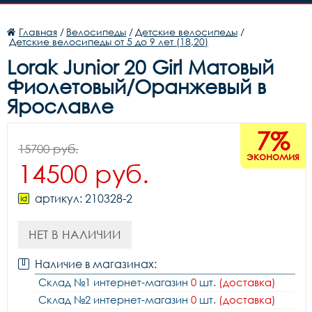
Главная
/
Велосипеды
/
Детские велосипеды
/
Детские велосипеды от 5 до 9 лет (18,20)
Lorak Junior 20 Girl Матовый
Фиолетовый/Оранжевый в
Ярославле
7%
15700 руб.
экономия
14500 руб.
артикул: 210328-2
НЕТ В НАЛИЧИИ
Наличие в магазинах:
Склад №1 интернет-магазин
0
шт.
(доставка)
Склад №2 интернет-магазин
0
шт.
(доставка)