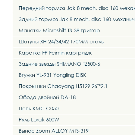
Передний тормоз Jak 8 mech. disc 160 меха
Задний тормоз Jak 8 mech. disc 160 механи
Манетки Microshift TS-38 триггер
Шатуны XH 24/34/42 170MM сталь
Каретка FP Feimin картридж
Задние звезды SHIMANO TZ500-6
Втулки YL-931 Yongling DISK
Покрышки Chaoyang H5129 26"*2,1
Обода двойной DA-18
Цепь KMC C050
Руль Lorak 600W
Вынос Zoom ALLOY MTS-319