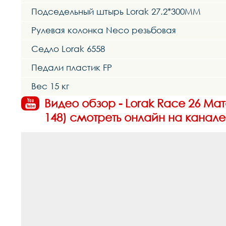
Подседельный штырь Lorak 27.2*300MM
Рулевая колонка Neco резьбовая
Седло Lorak 6558
Педали пластик FP
Вес 15 кг
Видео обзор - Lorak Race 26 Ма
148) смотреть онлайн на канале