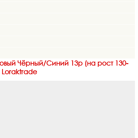
товый Чёрный/Синий 13р (на рост 130-
 Loraktrade