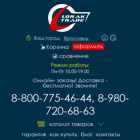
Ваш город:
Ярославль
оформить
Корзина
сравнение
Режим работы:
Пн-Пт 10.00-19.00
Онлайн- заказы! Доставка -
бесплатно! Звоните!
8-800-775-46-44, 8-980-
720-68-63
каталог товаров
гарантия
как купить
блог
контакты