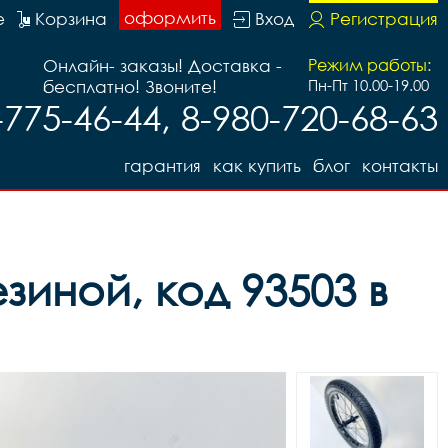
оформить
е
Корзина
Вход
Регистрация
Онлайн- заказы! Доставка -
Режим работы:
бесплатно! Звоните!
Пн-Пт 10.00-19.00
-775-46-44, 8-980-720-68-63
гарантия
как купить
блог
контакты
зиной, код 93503 в