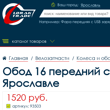
Ваш город:
Ярославль
Например: Фара передняя с USB заряд
каталог товаров
Главная
Велозапчасти
Колеса и об
/
/
Обод 16 передний ст
Ярославле
1520 руб.
артикул: 93503