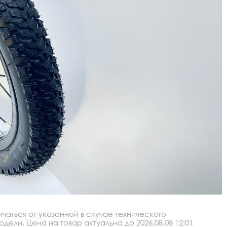
аться от указанной в случае технического
ли. Цена на товар актуальна до 2026.08.08 12:01