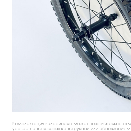
Комплектация велосипеда может незначительно отлич
усовершенствования конструкции или обновления моде