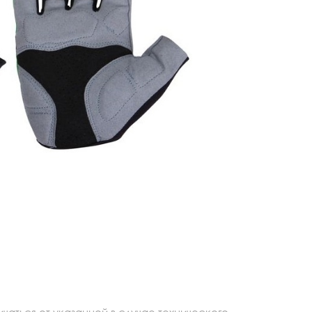
аться от указанной в случае технического