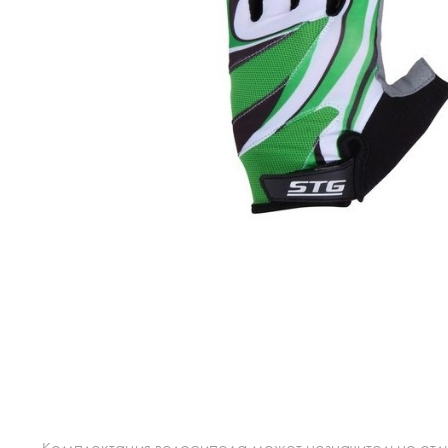
Комплектация велосипеда может незначительно отлич