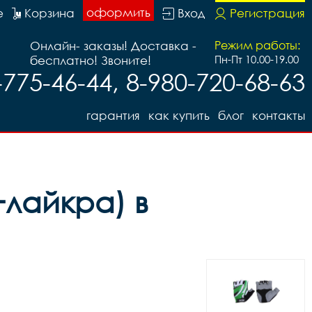
оформить
е
Корзина
Вход
Регистрация
Онлайн- заказы! Доставка -
Режим работы:
бесплатно! Звоните!
Пн-Пт 10.00-19.00
-775-46-44, 8-980-720-68-63
гарантия
как купить
блог
контакты
+лайкра) в