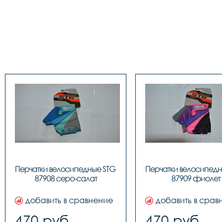
Перчатки велосипедные STG 
Перчатки велосипедн
87908 серо-салат
87909 фиолет
добавить в сравнение
добавить в срав
470 руб.
470 руб.