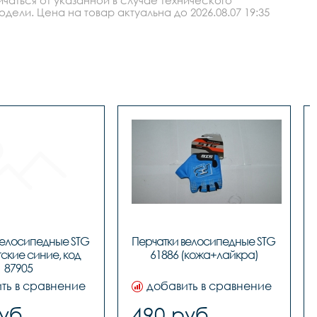
ли. Цена на товар актуальна до 2026.08.07 19:35
велосипедные STG 
Перчатки велосипедные STG 
ские синие, код 
61886 (кожа+лайкра)
ть в сравнение
добавить в сравнение
уб.
490 руб.