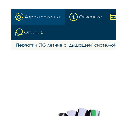
Характеристики
Описание
Отзывы
0
Перчатки STG летние с "дышащей" системой 