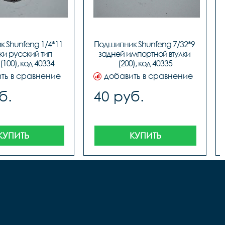
 Shunfeng 1/4*11 
Подшипник Shunfeng 7/32*9 
ки русский тип 
задней импортной втулки 
(100), код 40334
(200), код 40335
ть в сравнение
добавить в сравнение
б.
40 руб.
КУПИТЬ
КУПИТЬ