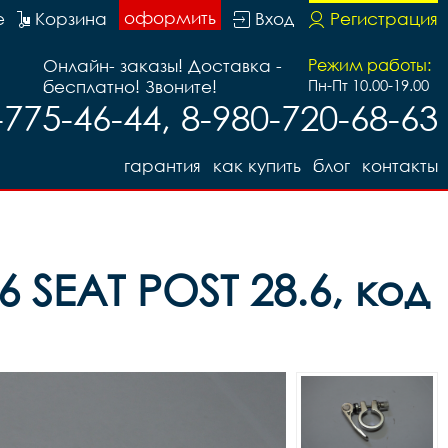
оформить
е
Корзина
Вход
Регистрация
Онлайн- заказы! Доставка -
Режим работы:
бесплатно! Звоните!
Пн-Пт 10.00-19.00
-775-46-44, 8-980-720-68-63
гарантия
как купить
блог
контакты
SEAT POST 28.6, код