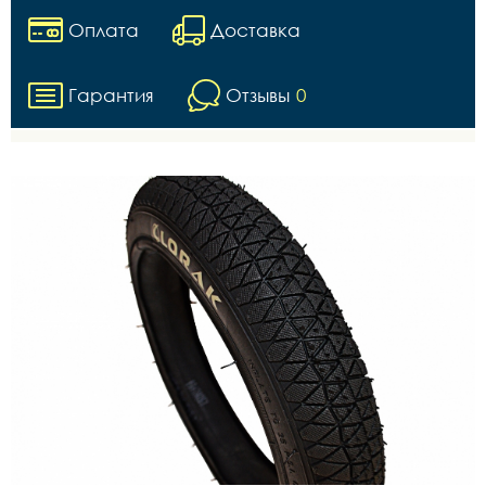
Оплата
Доставка
Гарантия
Отзывы
0