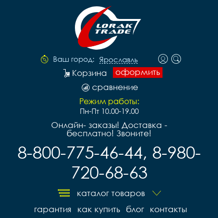
Ваш город:
Ярославль
оформить
Корзина
сравнение
Режим работы:
Пн-Пт 10.00-19.00
Онлайн- заказы! Доставка -
бесплатно! Звоните!
8-800-775-46-44, 8-980-
720-68-63
каталог товаров
гарантия
как купить
блог
контакты