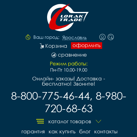
Ваш город:
Ярославль
оформить
Корзина
сравнение
Режим работы:
Пн-Пт 10.00-19.00
Онлайн- заказы! Доставка -
бесплатно! Звоните!
8-800-775-46-44, 8-980-
720-68-63
каталог товаров
гарантия
как купить
блог
контакты