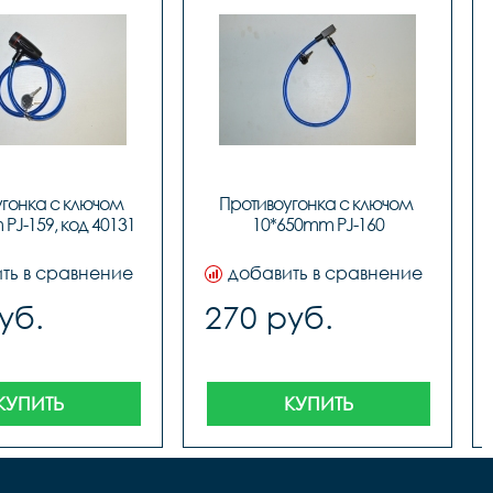
гонка с ключом 
Противоугонка с ключом 
PJ-159, код 40131
10*650mm PJ-160
ть в сравнение
добавить в сравнение
уб.
270 руб.
КУПИТЬ
КУПИТЬ