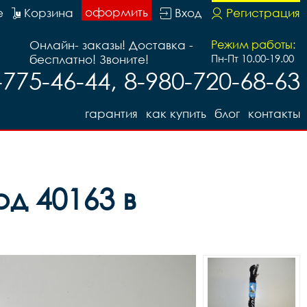
оформить
е
Корзина
Вход
Регистрация
Онлайн- заказы! Доставка -
Режим работы:
бесплатно! Звоните!
Пн-Пт 10.00-19.00
-775-46-44, 8-980-720-68-63
гарантия
как купить
блог
контакты
д 40163 в