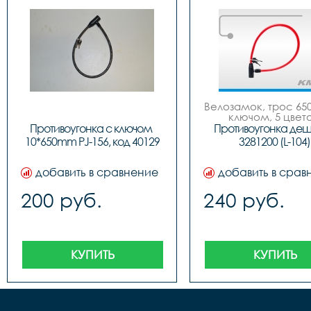
Велозамок, трос 650
ключом, 5 цвето
Противоугонка с ключом 
Противоугонка деш
10*650mm PJ-156, код 40129
3281200 (L-104)
добавить в сравнение
добавить в срав
200 руб.
240 руб.
КУПИТЬ
КУПИТЬ