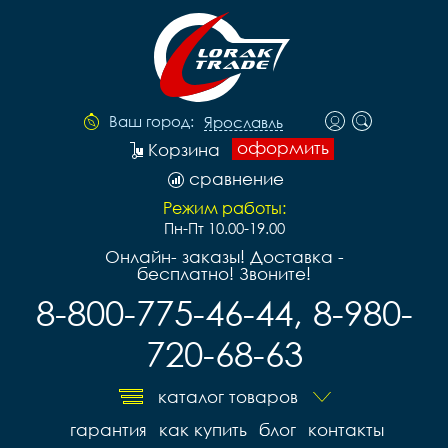
Ваш город:
Ярославль
оформить
Корзина
сравнение
Режим работы:
Пн-Пт 10.00-19.00
Онлайн- заказы! Доставка -
бесплатно! Звоните!
8-800-775-46-44, 8-980-
720-68-63
каталог товаров
гарантия
как купить
блог
контакты