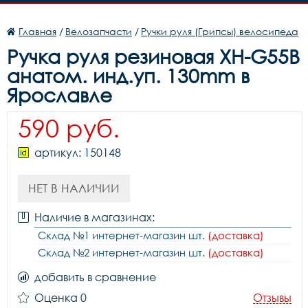
Главная
/
Велозапчасти
/
Ручки руля (Грипсы) велосипеда
Ручка руля резиновая XH-G55B
анатом. инд.уп. 130mm в
Ярославле
590 руб.
артикул: 150148
НЕТ В НАЛИЧИИ
Наличие в магазинах:
Склад №1 интернет-магазин шт.
(доставка)
Склад №2 интернет-магазин шт.
(доставка)
добавить в сравнение
Оценка 0
Отзывы