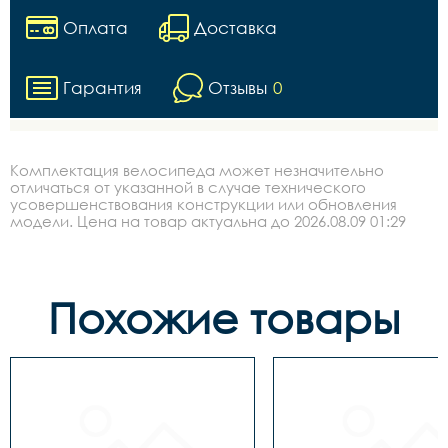
Оплата
Доставка
Гарантия
Отзывы
0
Комплектация велосипеда может незначительно
отличаться от указанной в случае технического
усовершенствования конструкции или обновления
модели. Цена на товар актуальна до 2026.08.09 01:29
Похожие товары