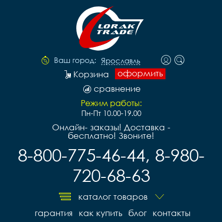
Ваш город:
Ярославль
оформить
Корзина
сравнение
Режим работы:
Пн-Пт 10.00-19.00
Онлайн- заказы! Доставка -
бесплатно! Звоните!
8-800-775-46-44, 8-980-
720-68-63
каталог товаров
гарантия
как купить
блог
контакты