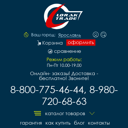
Ваш город:
Ярославль
оформить
Корзина
сравнение
Режим работы:
Пн-Пт 10.00-19.00
Онлайн- заказы! Доставка -
бесплатно! Звоните!
8-800-775-46-44, 8-980-
720-68-63
каталог товаров
гарантия
как купить
блог
контакты