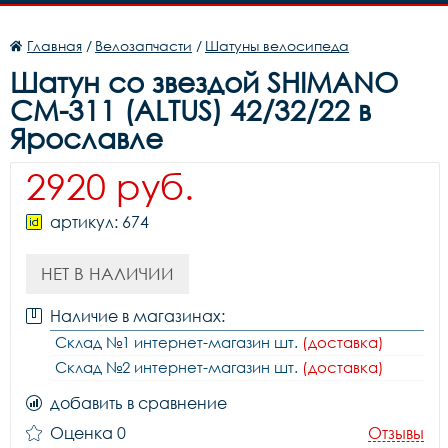
Главная
/
Велозапчасти
/
Шатуны велосипеда
Шатун со звездой SHIMANO
CM-311 (ALTUS) 42/32/22 в
Ярославле
2920 руб.
артикул: 674
НЕТ В НАЛИЧИИ
Наличие в магазинах:
Склад №1 интернет-магазин шт.
(доставка)
Склад №2 интернет-магазин шт.
(доставка)
добавить в сравнение
Оценка 0
Отзывы