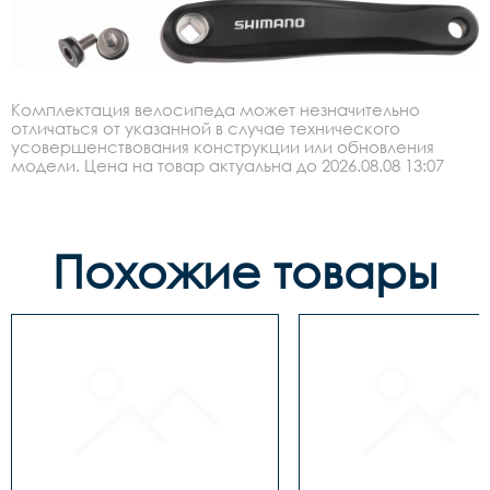
Комплектация велосипеда может незначительно
отличаться от указанной в случае технического
усовершенствования конструкции или обновления
модели. Цена на товар актуальна до 2026.08.08 13:07
Похожие товары