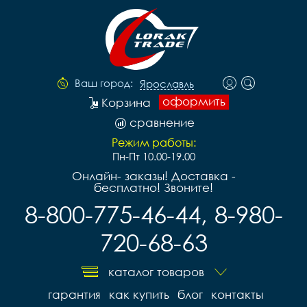
Ваш город:
Ярославль
оформить
Корзина
сравнение
Режим работы:
Пн-Пт 10.00-19.00
Онлайн- заказы! Доставка -
бесплатно! Звоните!
8-800-775-46-44, 8-980-
720-68-63
каталог товаров
гарантия
как купить
блог
контакты