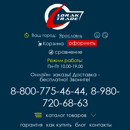
Ваш город:
Ярославль
оформить
Корзина
сравнение
Режим работы:
Пн-Пт 10.00-19.00
Онлайн- заказы! Доставка -
бесплатно! Звоните!
8-800-775-46-44, 8-980-
720-68-63
каталог товаров
гарантия
как купить
блог
контакты