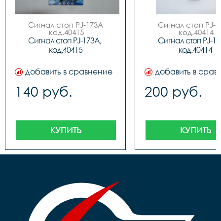
Сигнал стоп PJ-173A

Сигнал стоп PJ-1
 код.40415
 код.40414
Сигнал стоп PJ-173A, 
Сигнал стоп PJ-173
код.40415
код.40414
добавить в сравнение
добавить в срав
140 руб.
200 руб.
КУПИТЬ
КУПИТЬ