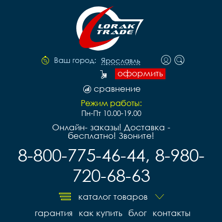
Ваш город:
Ярославль
оформить
сравнение
Режим работы:
Пн-Пт 10.00-19.00
Онлайн- заказы! Доставка -
бесплатно! Звоните!
8-800-775-46-44, 8-980-
720-68-63
каталог товаров
гарантия
как купить
блог
контакты