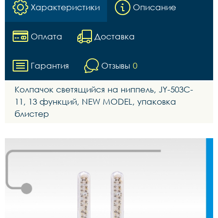
Характеристики
Описание
Оплата
Доставка
Гарантия
Отзывы
0
Колпачок светящийся на ниппель, JY-503C-
11, 13 функций, NEW MODEL, упаковка
блистер