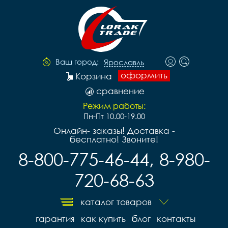
Ваш город:
Ярославль
оформить
Корзина
сравнение
Режим работы:
Пн-Пт 10.00-19.00
Онлайн- заказы! Доставка -
бесплатно! Звоните!
8-800-775-46-44, 8-980-
720-68-63
каталог товаров
гарантия
как купить
блог
контакты