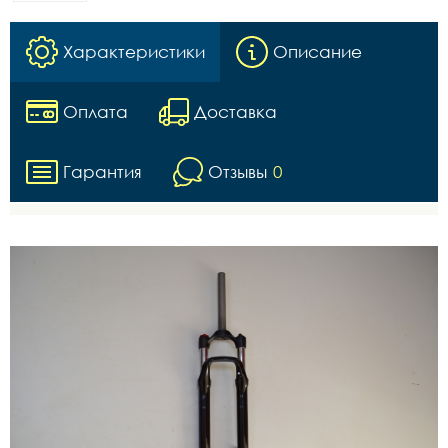
Характеристики
Описание
Оплата
Доставка
Гарантия
Отзывы
0