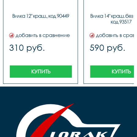
Вилка 12" краш., код 90449
Вилка 14" краш. без р
код 93517
добавить в сравнение
добавить в срав
310 руб.
590 руб.
КУПИТЬ
КУПИТЬ