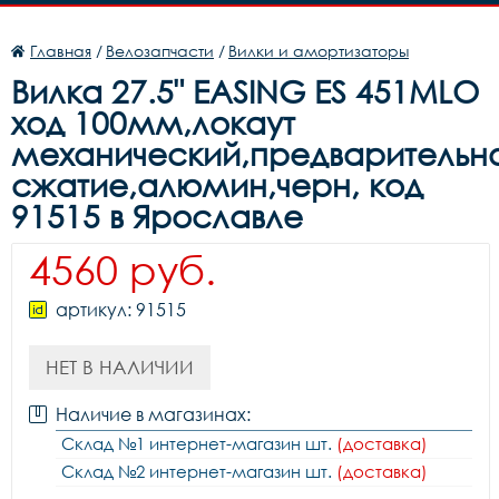
Главная
/
Велозапчасти
/
Вилки и амортизаторы
Вилка 27.5" EASING ES 451MLO
ход 100мм,локаут
механический,предварительн
сжатие,алюмин,черн, код
91515 в Ярославле
4560 руб.
артикул: 91515
НЕТ В НАЛИЧИИ
Наличие в магазинах:
Склад №1 интернет-магазин шт.
(доставка)
Склад №2 интернет-магазин шт.
(доставка)