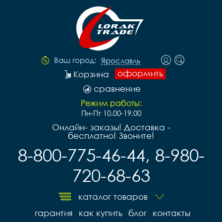
Ваш город:
Ярославль
оформить
Корзина
сравнение
Режим работы:
Пн-Пт 10.00-19.00
Онлайн- заказы! Доставка -
бесплатно! Звоните!
8-800-775-46-44, 8-980-
720-68-63
каталог товаров
гарантия
как купить
блог
контакты