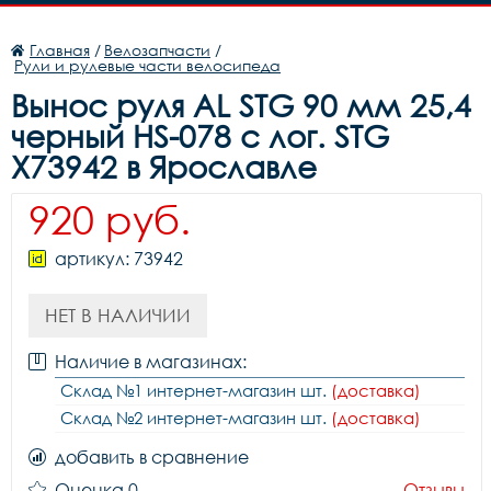
Главная
/
Велозапчасти
/
Рули и рулевые части велосипеда
Вынос руля AL STG 90 мм 25,4
черный HS-078 с лог. STG
Х73942 в Ярославле
920 руб.
артикул: 73942
НЕТ В НАЛИЧИИ
Наличие в магазинах:
Склад №1 интернет-магазин шт.
(доставка)
Склад №2 интернет-магазин шт.
(доставка)
добавить в сравнение
Оценка 0
Отзывы