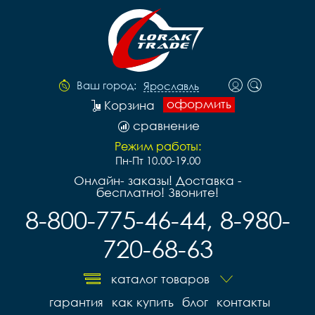
Ваш город:
Ярославль
оформить
Корзина
сравнение
Режим работы:
Пн-Пт 10.00-19.00
Онлайн- заказы! Доставка -
бесплатно! Звоните!
8-800-775-46-44, 8-980-
720-68-63
каталог товаров
гарантия
как купить
блог
контакты