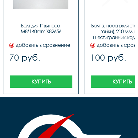
Болт для 1" выноса 
Болт выноса руля стал
M8*140mm Х82656
гайки), 210 мм, п
шестигранник, код 
добавить в сравнение
добавить в срав
70 руб.
100 руб.
КУПИТЬ
КУПИТЬ