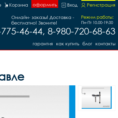
оформить
е
Корзина
Вход
Регистрация
Онлайн- заказы! Доставка -
Режим работы:
бесплатно! Звоните!
Пн-Пт 10.00-19.00
-775-46-44, 8-980-720-68-63
гарантия
как купить
блог
контакты
авле