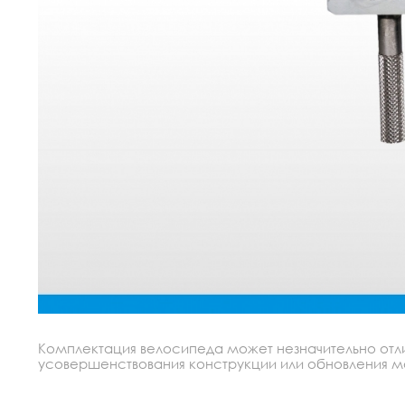
Комплектация велосипеда может незначительно отлич
усовершенствования конструкции или обновления моде