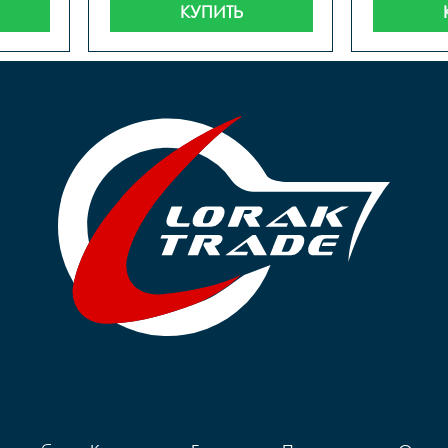
смазки 
КУПИТЬ