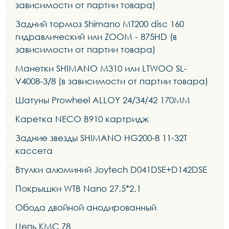
зависимости от партии товара)
Задний тормоз Shimano MT200 disc 160
гидравлический или ZOOM - 875HD (в
зависимости от партии товара)
Манетки SHIMANO M310 или LTWOO SL-
V4008-3/8 (в зависимости от партии товара)
Шатуны Prowheel ALLOY 24/34/42 170MM
Каретка NECO B910 картридж
Задние звезды SHIMANO HG200-8 11-32T
кассета
Втулки алюминий Joytech D041DSE+D142DSE
Покрышки WTB Nano 27.5*2.1
Обода двойной анодированный
Цепь KMC Z8