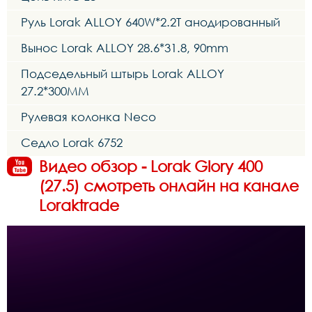
Руль Lorak ALLOY 640W*2.2T анодированный
Вынос Lorak ALLOY 28.6*31.8, 90mm
Подседельный штырь Lorak ALLOY
27.2*300MM
Рулевая колонка Neco
Седло Lorak 6752
Видео обзор - Lorak Glory 400
(27.5) смотреть онлайн на канале
Loraktrade