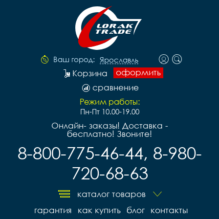
Ваш город:
Ярославль
оформить
Корзина
сравнение
Режим работы:
Пн-Пт 10.00-19.00
Онлайн- заказы! Доставка -
бесплатно! Звоните!
8-800-775-46-44, 8-980-
720-68-63
каталог товаров
гарантия
как купить
блог
контакты