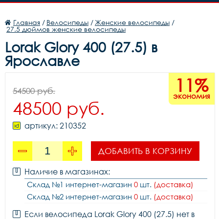
Главная
/
Велосипеды
/
Женские велосипеды
/
27.5 дюймов женские велосипеды
Lorak Glory 400 (27.5) в
Ярославле
11%
54500 руб.
экономия
48500 руб.
артикул: 210352
ДОБАВИТЬ В КОРЗИНУ
Наличие в магазинах:
Склад №1 интернет-магазин
0
шт.
(доставка)
Склад №2 интернет-магазин
0
шт.
(доставка)
Если велосипеда Lorak Glory 400 (27.5) нет в